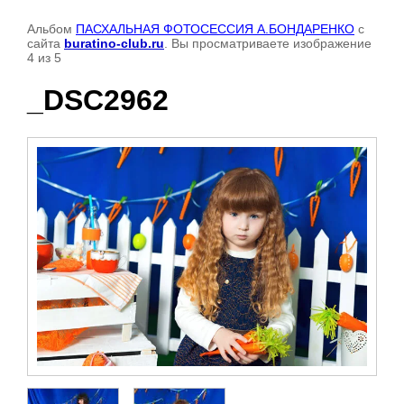
Альбом
ПАСХАЛЬНАЯ ФОТОСЕССИЯ А.БОНДАРЕНКО
с
сайта
buratino-club.ru
. Вы просматриваете изображение
4 из 5
_DSC2962